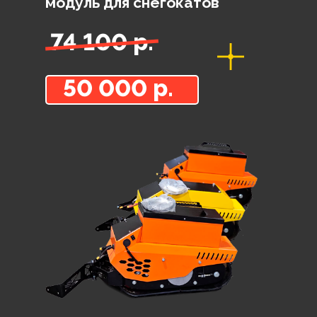
модуль для снегокатов
74 100 р.
50 000 р.