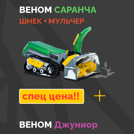
ВЕНОМ
САРАНЧА
ШНЕК + МУЛЬЧЕР
спец цена!!
ВЕНОМ
Джуниор