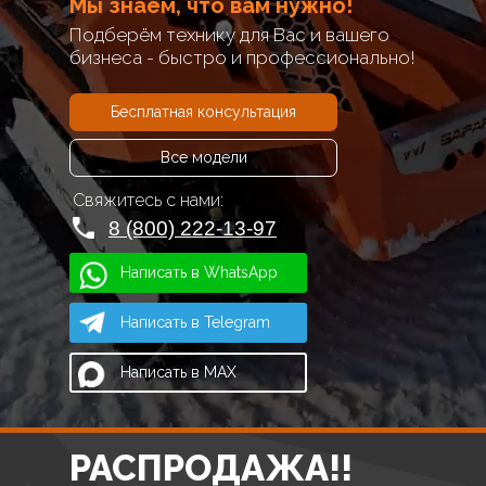
Мы знаем, что вам нужно!
Подберём технику для Вас и вашего
бизнеса - быстро и профессионально!
Бесплатная консультация
Все модели
Свяжитесь с нами:
8 (800) 222-13-97
Написать в WhatsApp
Написать в Telegram
Написать в MAX
РАСПРОДАЖА!!