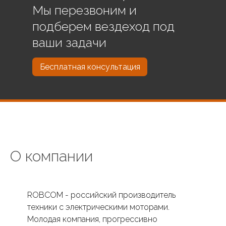
Мы перезвоним и
подберем вездеход под
ваши задачи
Бесплатная консультация
О компании
ROBCOM - российский производитель
техники с электрическими моторами.
Молодая компания, прогрессивно