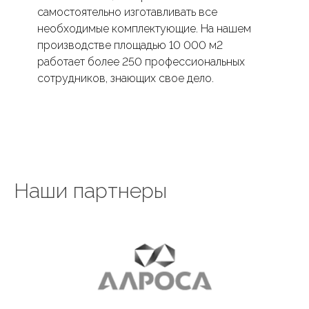
самостоятельно изготавливать все
необходимые комплектующие. На нашем
производстве площадью 10 000 м2
работает более 250 профессиональных
сотрудников, знающих свое дело.
Наши партнеры