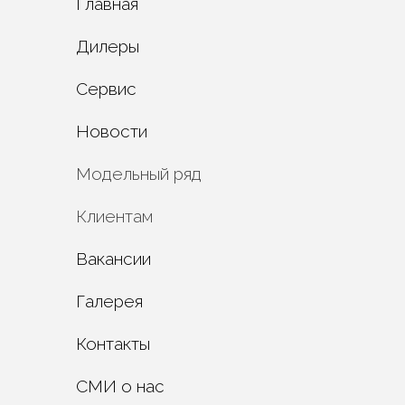
Главная
Дилеры
Сервис
Новости
Модельный ряд
Развлекательные
Клиентам
Коммунальные
Сервисные центры
Вакансии
Промышленные
Испытания
Специальные
Галерея
Техническое
обслуживание
Контакты
О компании
СМИ о нас
Разработка