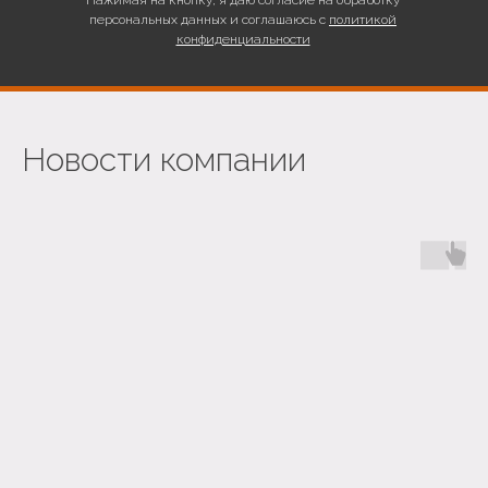
Нажимая на кнопку, я даю согласие на обработку
персональных данных и соглашаюсь с
политикой
конфиденциальности
Новости компании